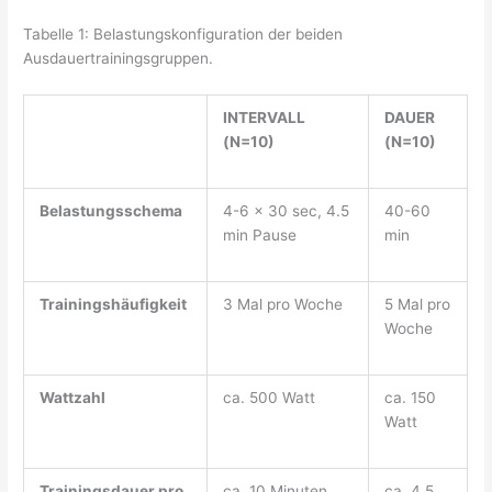
Tabelle 1: Belastungskonfiguration der beiden
Ausdauertrainingsgruppen.
INTERVALL
DAUER
(N=10)
(N=10)
Belastungsschema
4-6 x 30 sec, 4.5
40-60
min Pause
min
Trainingshäufigkeit
3 Mal pro Woche
5 Mal pro
Woche
Wattzahl
ca. 500 Watt
ca. 150
Watt
Trainingsdauer pro
ca. 10 Minuten
ca. 4.5