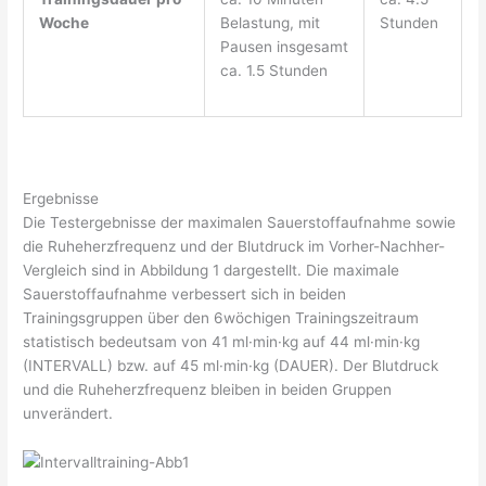
Woche
Belastung, mit
Stunden
Pausen insgesamt
ca. 1.5 Stunden
Ergebnisse
Die Testergebnisse der maximalen Sauerstoffaufnahme sowie
die Ruheherzfrequenz und der Blutdruck im Vorher-Nachher-
Vergleich sind in Abbildung 1 dargestellt. Die maximale
Sauerstoffaufnahme verbessert sich in beiden
Trainingsgruppen über den 6wöchigen Trainingszeitraum
statistisch bedeutsam von 41 ml·min·kg auf 44 ml·min·kg
(INTERVALL) bzw. auf 45 ml·min·kg (DAUER). Der Blutdruck
und die Ruheherzfrequenz bleiben in beiden Gruppen
unverändert.