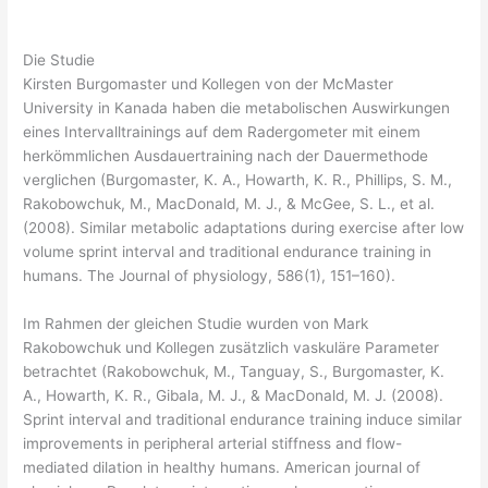
Die Studie
Kirsten Burgomaster und Kollegen von der McMaster
University in Kanada haben die metabolischen Auswirkungen
eines Intervalltrainings auf dem Radergometer mit einem
herkömmlichen Ausdauertraining nach der Dauermethode
verglichen (Burgomaster, K. A., Howarth, K. R., Phillips, S. M.,
Rakobowchuk, M., MacDonald, M. J., & McGee, S. L., et al.
(2008).
Similar metabolic adaptations during exercise after low
volume sprint interval and traditional endurance training in
humans.
The Journal of physiology, 586(1), 151–160).
Im Rahmen der gleichen Studie wurden von Mark
Rakobowchuk und Kollegen zusätzlich vaskuläre Parameter
betrachtet (Rakobowchuk, M., Tanguay, S., Burgomaster, K.
A., Howarth, K. R., Gibala, M. J., & MacDonald, M. J. (2008).
Sprint interval and traditional endurance training induce similar
improvements in peripheral arterial stiffness and flow-
mediated dilation in healthy humans.
American journal of