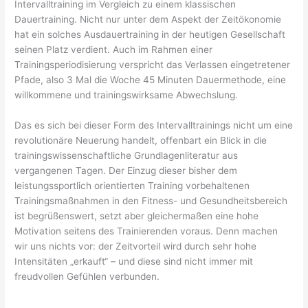
Intervalltraining im Vergleich zu einem klassischen
Dauertraining. Nicht nur unter dem Aspekt der Zeitökonomie
hat ein solches Ausdauertraining in der heutigen Gesellschaft
seinen Platz verdient. Auch im Rahmen einer
Trainingsperiodisierung verspricht das Verlassen eingetretener
Pfade, also 3 Mal die Woche 45 Minuten Dauermethode, eine
willkommene und trainingswirksame Abwechslung.
Das es sich bei dieser Form des Intervalltrainings nicht um eine
revolutionäre Neuerung handelt, offenbart ein Blick in die
trainingswissenschaftliche Grundlagenliteratur aus
vergangenen Tagen. Der Einzug dieser bisher dem
leistungssportlich orientierten Training vorbehaltenen
Trainingsmaßnahmen in den Fitness- und Gesundheitsbereich
ist begrüßenswert, setzt aber gleichermaßen eine hohe
Motivation seitens des Trainierenden voraus. Denn machen
wir uns nichts vor: der Zeitvorteil wird durch sehr hohe
Intensitäten „erkauft“ – und diese sind nicht immer mit
freudvollen Gefühlen verbunden.