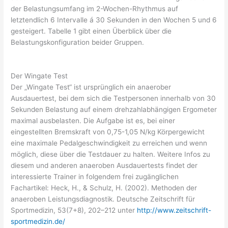
der Belastungsumfang im 2-Wochen-Rhythmus auf
letztendlich 6 Intervalle á 30 Sekunden in den Wochen 5 und 6
gesteigert. Tabelle 1 gibt einen Überblick über die
Belastungskonfiguration beider Gruppen.
Der Wingate Test
Der „Wingate Test“ ist ursprünglich ein anaerober
Ausdauertest, bei dem sich die Testpersonen innerhalb von 30
Sekunden Belastung auf einem drehzahlabhängigen Ergometer
maximal ausbelasten. Die Aufgabe ist es, bei einer
eingestellten Bremskraft von 0,75-1,05 N/kg Körpergewicht
eine maximale Pedalgeschwindigkeit zu erreichen und wenn
möglich, diese über die Testdauer zu halten. Weitere Infos zu
diesem und anderen anaeroben Ausdauertests findet der
interessierte Trainer in folgendem frei zugänglichen
Fachartikel: Heck, H., & Schulz, H. (2002). Methoden der
anaeroben Leistungsdiagnostik. Deutsche Zeitschrift für
Sportmedizin, 53(7+8), 202–212 unter
http://www.zeitschrift-
sportmedizin.de/