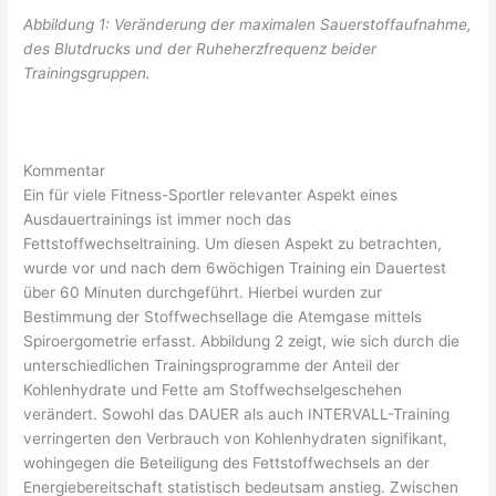
Abbildung 1: Veränderung der maximalen Sauerstoffaufnahme,
des Blutdrucks und der Ruheherzfrequenz beider
Trainingsgruppen.
Kommentar
Ein für viele Fitness-Sportler relevanter Aspekt eines
Ausdauertrainings ist immer noch das
Fettstoffwechseltraining. Um diesen Aspekt zu betrachten,
wurde vor und nach dem 6wöchigen Training ein Dauertest
über 60 Minuten durchgeführt. Hierbei wurden zur
Bestimmung der Stoffwechsellage die Atemgase mittels
Spiroergometrie erfasst. Abbildung 2 zeigt, wie sich durch die
unterschiedlichen Trainingsprogramme der Anteil der
Kohlenhydrate und Fette am Stoffwechselgeschehen
verändert. Sowohl das DAUER als auch INTERVALL-Training
verringerten den Verbrauch von Kohlenhydraten signifikant,
wohingegen die Beteiligung des Fettstoffwechsels an der
Energiebereitschaft statistisch bedeutsam anstieg. Zwischen