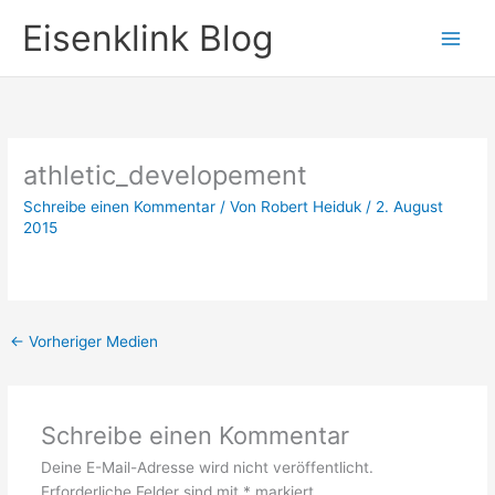
Zum
Eisenklink Blog
Inhalt
springen
athletic_developement
Schreibe einen Kommentar
/ Von
Robert Heiduk
/
2. August
2015
←
Vorheriger Medien
Schreibe einen Kommentar
Deine E-Mail-Adresse wird nicht veröffentlicht.
Erforderliche Felder sind mit
*
markiert