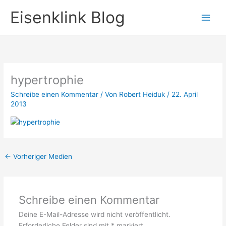
Zum
Eisenklink Blog
Inhalt
springen
hypertrophie
Schreibe einen Kommentar
/ Von
Robert Heiduk
/
22. April
2013
←
Vorheriger Medien
Schreibe einen Kommentar
Deine E-Mail-Adresse wird nicht veröffentlicht.
Erforderliche Felder sind mit
*
markiert