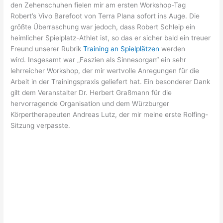
den Zehenschuhen fielen mir am ersten Workshop-Tag
Robert’s Vivo Barefoot von Terra Plana sofort ins Auge. Die
größte Überraschung war jedoch, dass Robert Schleip ein
heimlicher Spielplatz-Athlet ist, so das er sicher bald ein treuer
Freund unserer Rubrik
Training an Spielplätzen
werden
wird. Insgesamt war „Faszien als Sinnesorgan“ ein sehr
lehrreicher Workshop, der mir wertvolle Anregungen für die
Arbeit in der Trainingspraxis geliefert hat. Ein besonderer Dank
gilt dem Veranstalter Dr. Herbert Graßmann für die
hervorragende Organisation und dem Würzburger
Körpertherapeuten Andreas Lutz, der mir meine erste Rolfing-
Sitzung verpasste.