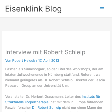
Zum
Eisenklink Blog
Inhalt
springen
Interview mit Robert Schleip
Von
Robert Heiduk
/
17. April 2013
Faszien als Sinnesorgan“, so der Titel des Workshops, der am
letzten Juliwochenende in Nürnberg stattfand. Referent war
niemand geringeres als Dr. Robert Schleip, Direktor der Fascia
Research Group an der Universität Ulm.
Veranstalter Dr. Herbert Grassmann, Leiter des
Instituts für
Strukturelle Körpertherapie
, hat mit dem in Europa führenden
Faszienforscher
Dr. Robert Schleip
nicht nur einen Mann der