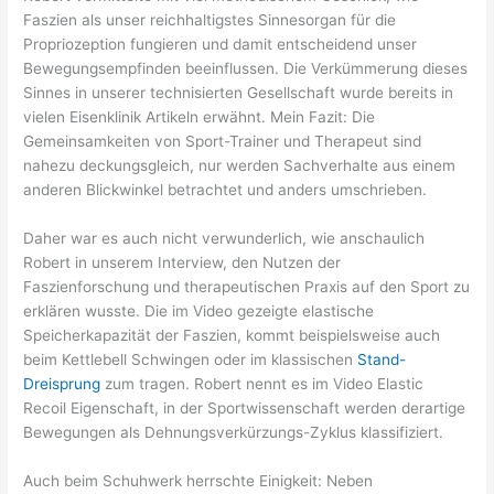
Faszien als unser reichhaltigstes Sinnesorgan für die
Propriozeption fungieren und damit entscheidend unser
Bewegungsempfinden beeinflussen. Die Verkümmerung dieses
Sinnes in unserer technisierten Gesellschaft wurde bereits in
vielen Eisenklinik Artikeln erwähnt. Mein Fazit: Die
Gemeinsamkeiten von Sport-Trainer und Therapeut sind
nahezu deckungsgleich, nur werden Sachverhalte aus einem
anderen Blickwinkel betrachtet und anders umschrieben.
Daher war es auch nicht verwunderlich, wie anschaulich
Robert in unserem Interview, den Nutzen der
Faszienforschung und therapeutischen Praxis auf den Sport zu
erklären wusste. Die im Video gezeigte elastische
Speicherkapazität der Faszien, kommt beispielsweise auch
beim Kettlebell Schwingen oder im klassischen
Stand-
Dreisprung
zum tragen. Robert nennt es im Video Elastic
Recoil Eigenschaft, in der Sportwissenschaft werden derartige
Bewegungen als Dehnungsverkürzungs-Zyklus klassifiziert.
Auch beim Schuhwerk herrschte Einigkeit: Neben