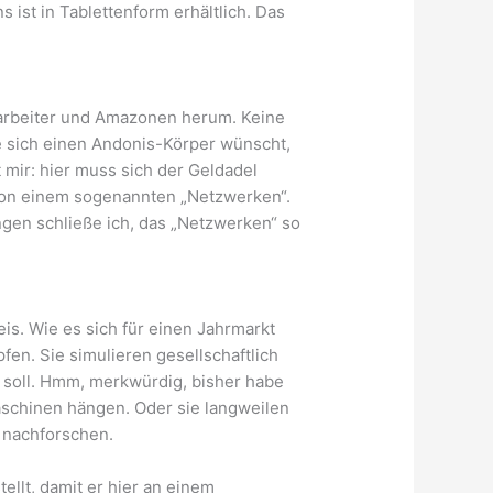
ist in Tablettenform erhältlich. Das
erarbeiter und Amazonen herum. Keine
ie sich einen Andonis-Körper wünscht,
 mir: hier muss sich der Geldadel
 von einem sogenannten „Netzwerken“.
gen schließe ich, das „Netzwerken“ so
is. Wie es sich für einen Jahrmarkt
en. Sie simulieren gesellschaftlich
 soll. Hmm, merkwürdig, bisher habe
maschinen hängen. Oder sie langweilen
r nachforschen.
ellt, damit er hier an einem