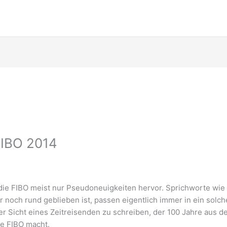
 FIBO 2014
ie FIBO meist nur Pseudoneuigkeiten hervor. Sprichworte wie 
noch rund geblieben ist, passen eigentlich immer in ein solch
er Sicht eines Zeitreisenden zu schreiben, der 100 Jahre aus d
ie FIBO macht.