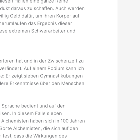
 diesen Hallen eine ganze Reihe
rodukt daraus zu schaffen. Auch werden
illig Geld dafür, um ihren Körper auf
l herumlaufen das Ergebnis dieser
diese extremen Schwerarbeiter und
rloren hat und in der Zwischenzeit zu
 verändert. Auf einem Podium kann ich
rne: Er zeigt sieben Gymnastikübungen
ndere Erkenntnisse über den Menschen
n Sprache bedient und auf den
sen. In diesem Falle sieben
 Alchemisten haben sich in 100 Jahren
 Sorte Alchemisten, die sich auf den
ch fest, dass die Wirkungen des