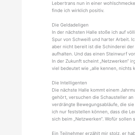
Lebertrans nun in einer wohlschmecken
finde ich wirklich positiv.
Die Geldadeligen
In der nächsten Halle stoße ich auf v
Spur von Schweiß und harter Arbeit. Ic
aber nicht bereit ist die Schinderei d
aufhalten. Und das einen Steinwurf vo
In der Zukunft scheint „Netzwerken“ i
viel bedeutet wie „alle kennen, nichts 
Die Intelligenten
Die nächste Halle kommt einem Jahrmark
gehört, versuchen die Schausteller an 
verdrängte Bewegungsabläufe, die sie 
ich nur feststellen können, dass die L
sich beim „Netzwerken“. Wofür sollen 
Ein Teilnehmer erzählt mir stolz, er h