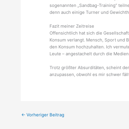
sogenannten „Sandbag-Training“ teiln
denn auch einige Turner und Gewichthe
Fazit meiner Zeitreise
Offensichtlich hat sich die Gesellscha
Konsum verlangt. Mensch, Sport und 
den Konsum hochzuhalten. Ich vermute 
Leute – angestachelt durch die Medien 
Trotz größter Absurditäten, scheint de
anzupassen, obwohl es mir schwer fäll
←
Vorheriger Beitrag