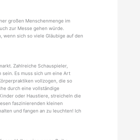
n einer großen Menschenmenge im
 auch zur Messe gehen würde.
n, wenn sich so viele Gläubige auf den
rkt. Zahlreiche Schauspieler,
h sein. Es muss sich um eine Art
örperpraktiken vollzogen, die so
he durch eine vollständige
Kinder oder Haustiere, streicheln die
iesen faszinierenden kleinen
alten und fangen an zu leuchten! Ich