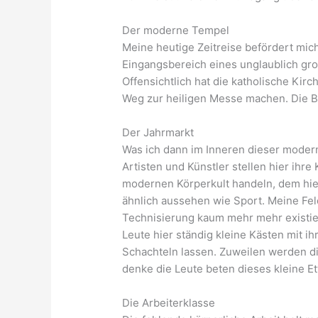
Der moderne Tempel
Meine heutige Zeitreise befördert mic
Eingangsbereich eines unglaublich gr
Offensichtlich hat die katholische Kir
Weg zur heiligen Messe machen. Die Ba
Der Jahrmarkt
Was ich dann im Inneren dieser moder
Artisten und Künstler stellen hier ihr
modernen Körperkult handeln, dem hier
ähnlich aussehen wie Sport. Meine Fel
Technisierung kaum mehr mehr existiert
Leute hier ständig kleine Kästen mit 
Schachteln lassen. Zuweilen werden di
denke die Leute beten dieses kleine Etw
Die Arbeiterklasse