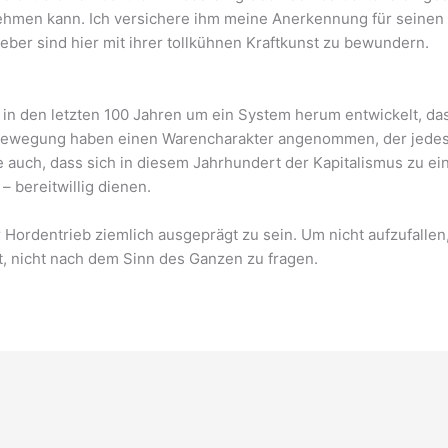
ehmen kann. Ich versichere ihm meine Anerkennung für seinen
ber sind hier mit ihrer tollkühnen Kraftkunst zu bewundern.
ft in den letzten 100 Jahren um ein System herum entwickelt, 
Bewegung haben einen Warencharakter angenommen, der jede
auch, dass sich in diesem Jahrhundert der Kapitalismus zu eine
– bereitwillig dienen.
r Hordentrieb ziemlich ausgeprägt zu sein. Um nicht aufzufalle
t, nicht nach dem Sinn des Ganzen zu fragen.