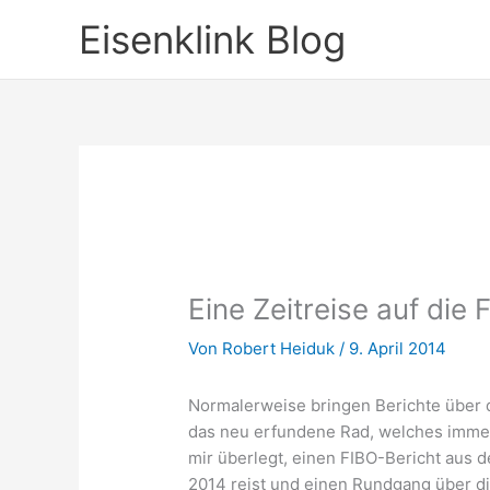
Zum
Eisenklink Blog
Inhalt
springen
Eine Zeitreise auf die
Von
Robert Heiduk
/
9. April 2014
Normalerweise bringen Berichte über d
das neu erfundene Rad, welches immer 
mir überlegt, einen FIBO-Bericht aus d
2014 reist und einen Rundgang über d