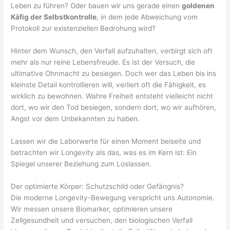
Leben zu führen? Oder bauen wir uns gerade einen
goldenen
Käfig der Selbstkontrolle
, in dem jede Abweichung vom
Protokoll zur existenziellen Bedrohung wird?
Hinter dem Wunsch, den Verfall aufzuhalten, verbirgt sich oft
mehr als nur reine Lebensfreude. Es ist der Versuch, die
ultimative Ohnmacht zu besiegen. Doch wer das Leben bis ins
kleinste Detail kontrollieren will, verliert oft die Fähigkeit, es
wirklich zu bewohnen. Wahre Freiheit entsteht vielleicht nicht
dort, wo wir den Tod besiegen, sondern dort, wo wir aufhören,
Angst vor dem Unbekannten zu haben.
Lassen wir die Laborwerte für einen Moment beiseite und
betrachten wir Longevity als das, was es im Kern ist: Ein
Spiegel unserer Beziehung zum Loslassen.
Der optimierte Körper: Schutzschild oder Gefängnis?
Die moderne Longevity-Bewegung verspricht uns Autonomie.
Wir messen unsere Biomarker, optimieren unsere
Zellgesundheit und versuchen, den biologischen Verfall