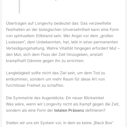
Übertragen auf Longevity bedeutet das: Das verzweifelte
Festhalten an der biologischen Unversehrtheit kann eine Form
von spirituellem Stillstand sein. Wer Angst vor dem „großen
Loslassen“, dem Unbekannten, hat, lebt in einer permanenten
Verteidigungshaltung. Wahre Vitalität hingegen erfordert Mut –
den Mut, sich dem Fluss der Zeit hinzugeben, anstatt
krampfhaft Dämme gegen ihn zu errichten.
Langlebigkeit sollte nicht das Ziel sein, um dem Tod zu
entkommen, sondern um mehr Raum für diese Art von
furchtloser Freiheit zu schaffen.
Die Symmetrie des Augenblicks: Ein neuer Blickwinkel
Was wäre, wenn wir Longevity nicht als Kampf gegen die Zeit,
sondern als eine Form der
totalen Präsenz
definieren?
Stellen wir uns ein System vor, in dem es keine „Black Box“