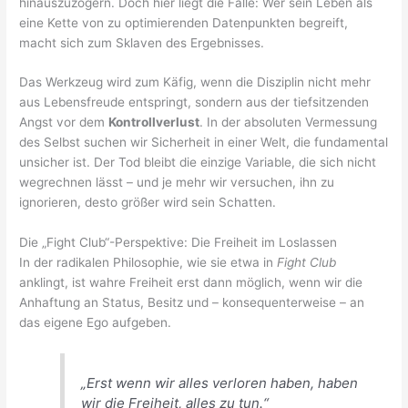
hinauszuzögern. Doch hier liegt die Falle: Wer sein Leben als
eine Kette von zu optimierenden Datenpunkten begreift,
macht sich zum Sklaven des Ergebnisses.
Das Werkzeug wird zum Käfig, wenn die Disziplin nicht mehr
aus Lebensfreude entspringt, sondern aus der tiefsitzenden
Angst vor dem
Kontrollverlust
. In der absoluten Vermessung
des Selbst suchen wir Sicherheit in einer Welt, die fundamental
unsicher ist. Der Tod bleibt die einzige Variable, die sich nicht
wegrechnen lässt – und je mehr wir versuchen, ihn zu
ignorieren, desto größer wird sein Schatten.
Die „Fight Club“-Perspektive: Die Freiheit im Loslassen
In der radikalen Philosophie, wie sie etwa in
Fight Club
anklingt, ist wahre Freiheit erst dann möglich, wenn wir die
Anhaftung an Status, Besitz und – konsequenterweise – an
das eigene Ego aufgeben.
„Erst wenn wir alles verloren haben, haben
wir die Freiheit, alles zu tun.“