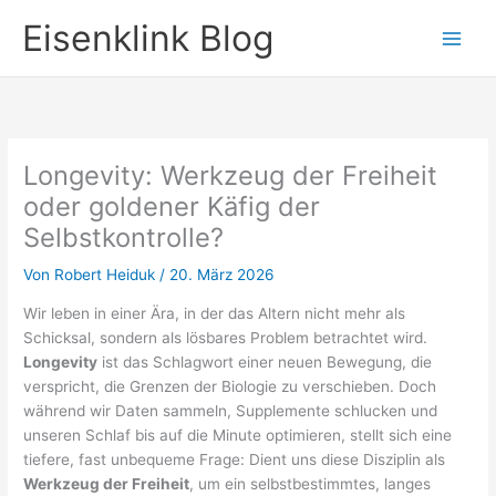
Zum
Eisenklink Blog
Inhalt
springen
Longevity: Werkzeug der Freiheit
oder goldener Käfig der
Selbstkontrolle?
Von
Robert Heiduk
/
20. März 2026
Wir leben in einer Ära, in der das Altern nicht mehr als
Schicksal, sondern als lösbares Problem betrachtet wird.
Longevity
ist das Schlagwort einer neuen Bewegung, die
verspricht, die Grenzen der Biologie zu verschieben. Doch
während wir Daten sammeln, Supplemente schlucken und
unseren Schlaf bis auf die Minute optimieren, stellt sich eine
tiefere, fast unbequeme Frage: Dient uns diese Disziplin als
Werkzeug der Freiheit
, um ein selbstbestimmtes, langes