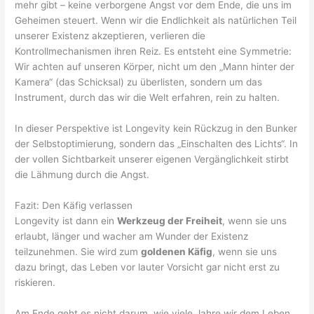
mehr gibt – keine verborgene Angst vor dem Ende, die uns im
Geheimen steuert. Wenn wir die Endlichkeit als natürlichen Teil
unserer Existenz akzeptieren, verlieren die
Kontrollmechanismen ihren Reiz. Es entsteht eine Symmetrie:
Wir achten auf unseren Körper, nicht um den „Mann hinter der
Kamera“ (das Schicksal) zu überlisten, sondern um das
Instrument, durch das wir die Welt erfahren, rein zu halten.
In dieser Perspektive ist Longevity kein Rückzug in den Bunker
der Selbstoptimierung, sondern das „Einschalten des Lichts“. In
der vollen Sichtbarkeit unserer eigenen Vergänglichkeit stirbt
die Lähmung durch die Angst.
Fazit: Den Käfig verlassen
Longevity ist dann ein
Werkzeug der Freiheit
, wenn sie uns
erlaubt, länger und wacher am Wunder der Existenz
teilzunehmen. Sie wird zum
goldenen Käfig
, wenn sie uns
dazu bringt, das Leben vor lauter Vorsicht gar nicht erst zu
riskieren.
Am Ende geht es nicht darum, wie viele Jahre wir dem Leben